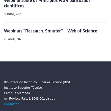
Webinar sobre os Princípios FAIR para dados
científicos
9 julho, 2020
Webinars “Research. Smarter.” – Web of Science
20 abril, 2020
Biblioteca do Instituto Superior Técnico (BIST)
Instituto Superior Técnico
Campus Alameda
Av. Rovisco Pais, 1, 1049-001 Lisboa
Contactos