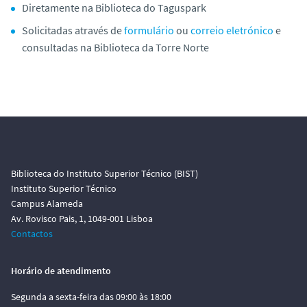
Diretamente na Biblioteca do Taguspark
Solicitadas através de
formulário
ou
correio eletrónico
e
consultadas na Biblioteca da Torre Norte
Biblioteca do Instituto Superior Técnico (BIST)
Instituto Superior Técnico
Campus Alameda
Av. Rovisco Pais, 1, 1049-001 Lisboa
Contactos
Horário de atendimento
Segunda a sexta-feira das 09:00 às 18:00