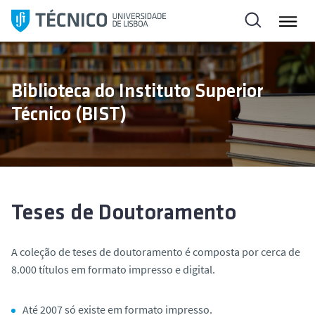
S
k
i
p
t
Biblioteca do Instituto Superior
o
Técnico (BIST)
c
o
n
t
e
n
Teses de Doutoramento
t
A coleção de teses de doutoramento é composta por cerca de
8.000 títulos em formato impresso e digital.
Até 2007 só existe em formato impresso.