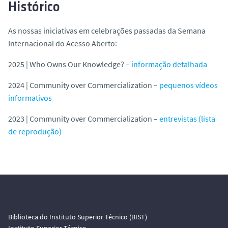
Histórico
As nossas iniciativas em celebrações passadas da Semana
Internacional do Acesso Aberto:
2025 | Who Owns Our Knowledge? –
informação detalhada
2024 | Community over Commercialization –
pequenos vídeos
informativos
2023 | Community over Commercialization –
entrevistas (lista
de reprodução)
Biblioteca do Instituto Superior Técnico (BIST)