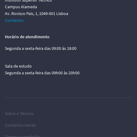
Instituto Superior Técnico
Campus Alameda
Av. Rovisco Pais, 1, 1049-001 Lisboa
Contactos
Horário de atendimento
Segunda a sexta-feira das 09:00 às 18:00
Sala de estudo
Segunda a sexta-feira das 09h00 às 20h00
Sobre o Técnico
Contactos Gerais
Termos e condições