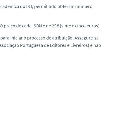
 académica do IST, permitindo obter um número
O preço de cada ISBN é de 25€ (vinte e cinco euros).
N
para iniciar o processo de atribuição. Assegure-se
ssociação Portuguesa de Editores e Livreiros) e não