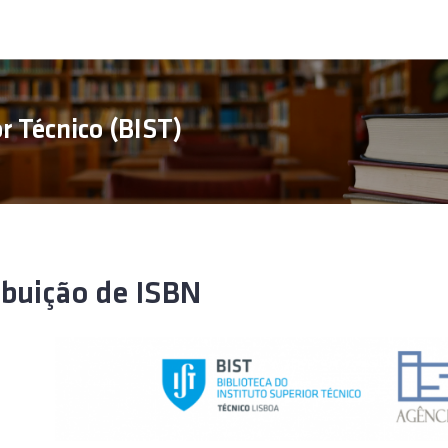
or Técnico (BIST)
ibuição de ISBN