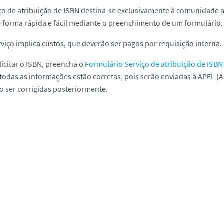
ço de atribuição de ISBN destina-se exclusivamente à comunidade
 forma rápida e fácil mediante o preenchimento de um formulário.
rviço implica custos, que deverão ser pagos por requisição interna. 
licitar o ISBN, preencha o
Formulário Serviço de atribuição de ISB
todas as informações estão corretas, pois serão enviadas à APEL (A
 ser corrigidas posteriormente.