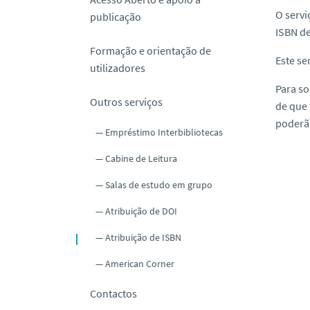
O servi
publicação
ISBN de
Formação e orientação de
Este se
utilizadores
Para so
Outros serviços
de que 
poderão
Empréstimo Interbibliotecas
Cabine de Leitura
Salas de estudo em grupo
Atribuição de DOI
Atribuição de ISBN
American Corner
Contactos