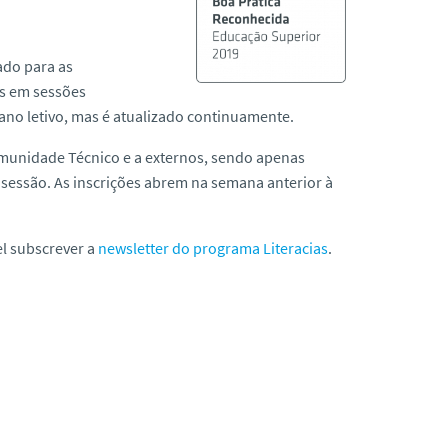
ado para as
os em sessões
 ano letivo, mas é atualizado continuamente.
omunidade Técnico e a externos, sendo apenas
sessão. As inscrições abrem na semana anterior à
el subscrever a
newsletter do programa Literacias
.