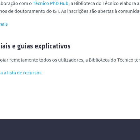
aboração com o
Técnico PhD Hub
, a Biblioteca do Técnico elabor
nos de doutoramento do IST. As inscrições são abertas à comunidad
mais
iais e guias explicativos
oiar remotamente todos os utilizadores, a Biblioteca do Técnico tem
 a lista de recursos