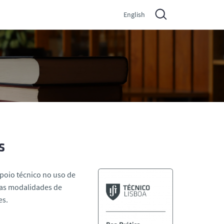
English
s
poio técnico no uso de
rias modalidades de
es.