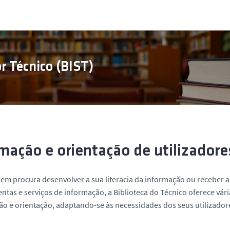
or Técnico (BIST)
mação e orientação de utilizadore
em procura desenvolver a sua literacia da informação ou receber a
ntas e serviços de informação, a Biblioteca do Técnico oferece vá
o e orientação, adaptando-se às necessidades dos seus utilizador