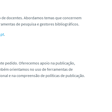
ido de docentes. Abordamos temas que concernem
erramentas de pesquisa e gestores bibliográficos.
.pt
.
ante pedido. Oferecemos apoio na publicação,
ambém orientamos no uso de ferramentas de
cional e na compreensão de políticas de publicação.