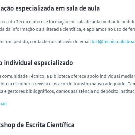
ação especializada em sala de aula
ioteca do Técnico oferece formação em sala de aula mediante ped
acia da informação ou à literacia científica, e apoiamos no uso de f
zer um pedido, contacte-nos através do email
bist@tecnico.ulisboa
 individual especializado
a comunidade Técnico, a Biblioteca oferece apoio individual medi
o-o a escolher a revista e os acordo transformativo adequado. T
a e gestores bibliográficos, damos assistência no depósito institu
mais
hop de Escrita Científica