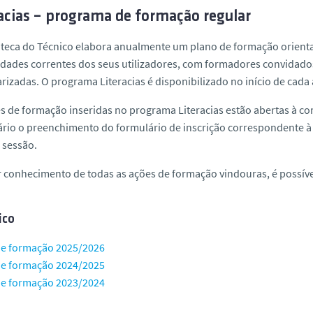
acias – programa de formação regular
oteca do Técnico elabora anualmente um plano de formação orient
dades correntes dos seus utilizadores, com formadores convidad
rizadas. O programa Literacias é disponibilizado no início de cada
s de formação inseridas no programa Literacias estão abertas à c
rio o preenchimento do formulário de inscrição correspondente à 
 sessão.
r conhecimento de todas as ações de formação vindouras, é possív
ico
de formação 2025/2026
de formação 2024/2025
de formação 2023/2024