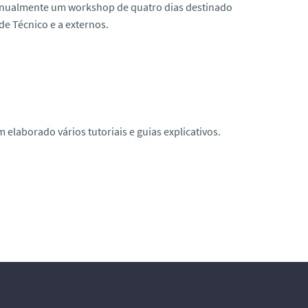
a anualmente um workshop de quatro dias destinado
e Técnico e a externos.
 elaborado vários tutoriais e guias explicativos.