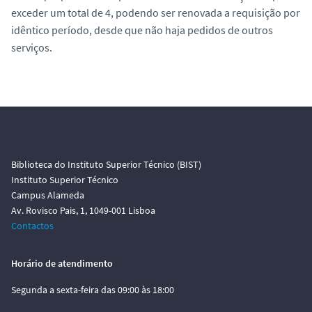
exceder um total de 4, podendo ser renovada a requisição por
idêntico período, desde que não haja pedidos de outros
serviços.
Biblioteca do Instituto Superior Técnico (BIST)
Instituto Superior Técnico
Campus Alameda
Av. Rovisco Pais, 1, 1049-001 Lisboa
Contactos
Horário de atendimento
Segunda a sexta-feira das 09:00 às 18:00