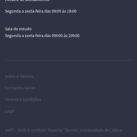
Segunda a sexta-feira das 09:00 às 18:00
Sala de estudo
Segunda a sexta-feira das 09h00 às 20h00
Sobre o Técnico
Contactos Gerais
Termos e condições
Login
1997 – 2026 ©
Instituto Superior Técnico
,
Universidade de Lisboa