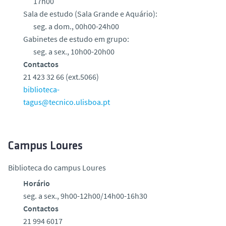
17h00
Sala de estudo (Sala Grande e Aquário):
seg. a dom., 00h00-24h00
Gabinetes de estudo em grupo:
seg. a sex., 10h00-20h00
Contactos
21 423 32 66 (ext.5066)
biblioteca-
tagus@tecnico.ulisboa.pt
Campus Loures
Biblioteca do campus Loures
Horário
seg. a sex., 9h00-12h00/14h00-16h30
Contactos
21 994 6017