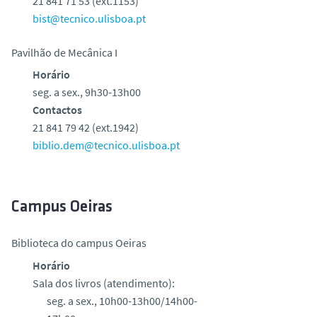
21 841 71 53 (ext.1153)
bist@tecnico.ulisboa.pt
Pavilhão de Mecânica I
Horário
seg. a sex., 9h30-13h00
Contactos
21 841 79 42 (ext.1942)
biblio.dem@tecnico.ulisboa.pt
Campus Oeiras
Biblioteca do campus Oeiras
Horário
Sala dos livros (atendimento):
seg. a sex., 10h00-13h00/14h00-